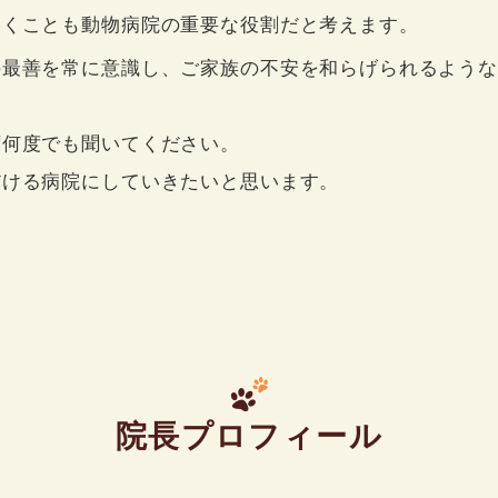
いくことも動物病院の重要な役割だと考えます。
の最善を常に意識し、ご家族の不安を和らげられるよう
ず何度でも聞いてください。
だける病院にしていきたいと思います。
院長プロフィール