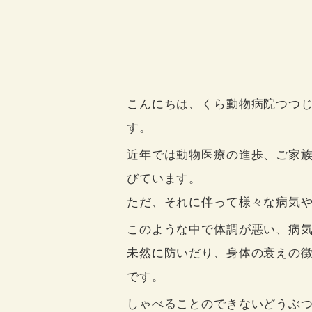
こんにちは、くら動物病院つつじ
す。
近年では動物医療の進歩、ご家
びています。
ただ、それに伴って様々な病気
このような中で体調が悪い、病
未然に防いだり、身体の衰えの
です。
しゃべることのできないどうぶ