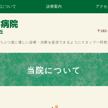
院について
診療案内
アクセ
くら動物病院つつじヶ
どうぶつ達に優しい診療・治療を提供できるようにスタッフ一同努
当院について