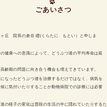
ごあいさつ
ヶ丘 院長の倉谷 礎(くらたに もとい）と申しま
族の健康への意識によって、どうぶつ達の平均寿命は延
や高齢期の問題に向き合う機会も増えてきています。
気になったどうぶつ達を治療するだけではなく、病気を
徴候に気付いたりすることが動物病院での診療には必要
つ達の様子の変化は普段の生活の中に隠れていたりする