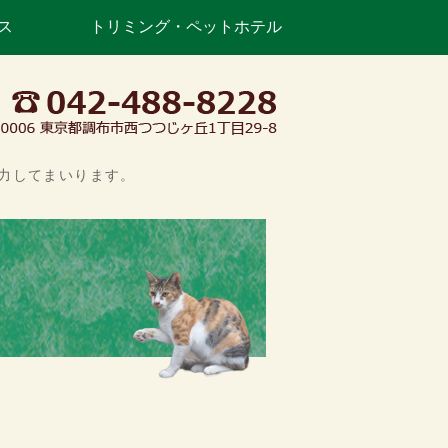
ス
トリミング・ペットホテル
丘｜調布市つつじヶ丘の動物病院・
力してまいります。