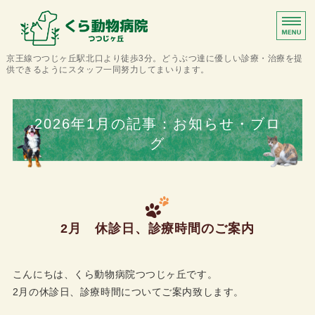
くら動物病院つつじ
京王線つつじヶ丘駅北口より徒歩3分。どうぶつ達に優しい診療・治療を提
供できるようにスタッフ一同努力してまいります。
ホーム
2026年1月の記事：お知らせ・ブロ
当院について
グ
診療案内
アクセス
2月 休診日、診療時間のご案内
トリミング・ペットホテル
こんにちは、くら動物病院つつじヶ丘です。
2月の休診日、診療時間についてご案内致します。