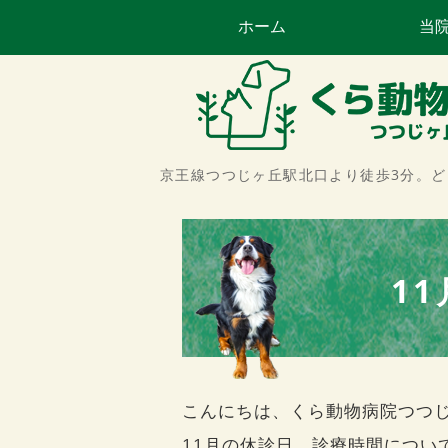
ホーム
当
京王線つつじヶ丘駅北口より徒歩3分。
1
こんにちは、くら動物病院つつ
11月の休診日、診療時間につい