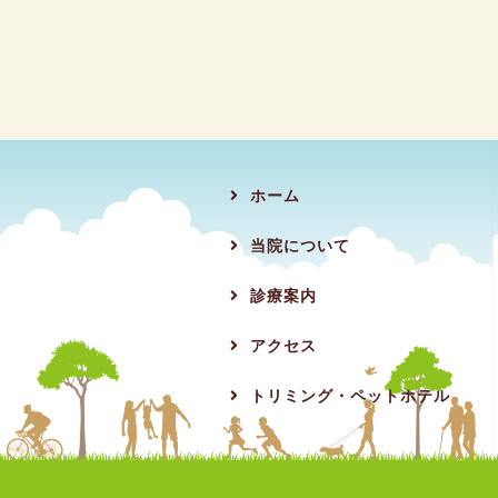
ホーム
当院について
診療案内
アクセス
トリミング・ペットホテル