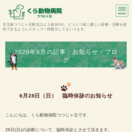
くら動物病院つつじ
京王線つつじヶ丘駅北口より徒歩3分。どうぶつ達に優しい診療・治療を提
供できるようにスタッフ一同努力してまいります。
ホーム
2026年6月の記事：お知らせ・ブロ
当院について
グ
診療案内
アクセス
6月28日（日） 臨時休診のお知らせ
トリミング・ペットホテル
こんにちは、くら動物病院つつじヶ丘です。
28日(日)の診療について、臨時休診とさせて頂きます。